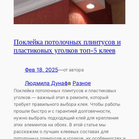
Поклейка потолочных плинтусов и
пластиковых уголков топ-5 клеев
Фев 18, 2025
—
от автора
Людмила Дунаф
в
Разное
Поклейка потолочных плинтусов и пластиковых
уголков — важный этап в ремонте, который
требует правильного выбора клея. Чтобы работы
прошли быстро и с гарантией долговечности,
нужно выбрать подходящий клей для крепления
этих элементов на обоях. В этой статье мы
расскажем о лучших клеевых составах для
потолочных плинтусов и уголков, их особенностях и