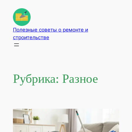
Перейти
к
содержимому
Полезные советы о ремонте и
строительстве
Рубрика:
Разное