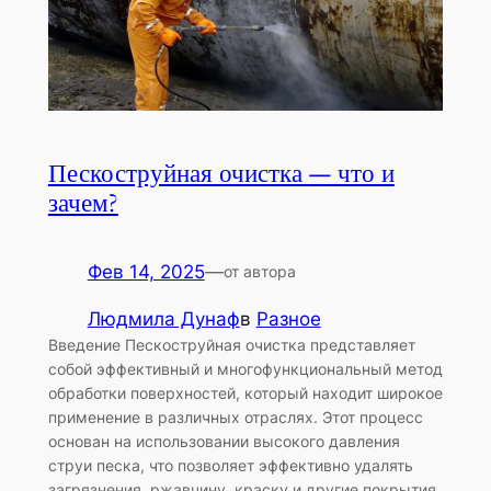
Пескоструйная очистка — что и
зачем?
Фев 14, 2025
—
от автора
Людмила Дунаф
в
Разное
Введение Пескоструйная очистка представляет
собой эффективный и многофункциональный метод
обработки поверхностей, который находит широкое
применение в различных отраслях. Этот процесс
основан на использовании высокого давления
струи песка, что позволяет эффективно удалять
загрязнения, ржавчину, краску и другие покрытия