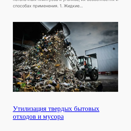
способах применения. 1. Жидкие…
Утилизация твердых бытовых
отходов и мусора