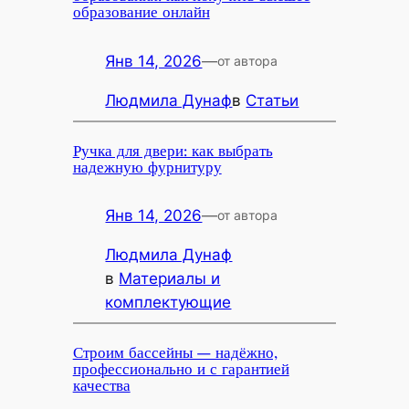
образование онлайн
Янв 14, 2026
—
от автора
Людмила Дунаф
в
Статьи
Ручка для двери: как выбрать
надежную фурнитуру
Янв 14, 2026
—
от автора
Людмила Дунаф
в
Материалы и
комплектующие
Строим бассейны — надёжно,
профессионально и с гарантией
качества