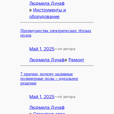
Людмила Дунаф
в
Инструменты и
оборудование
Преимущества электрических тёплых
полов
Май 1, 2025
—
от автора
Людмила Дунаф
в
Ремонт
7 причин, почему наливные
полимерные полы – идеальное
решение
Май 1, 2025
—
от автора
Людмила Дунаф