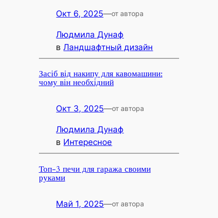
Окт 6, 2025
—
от автора
Людмила Дунаф
в
Ландшафтный дизайн
Засіб від накипу для кавомашини:
чому він необхідний
Окт 3, 2025
—
от автора
Людмила Дунаф
в
Интересное
Топ-3 печи для гаража своими
руками
Май 1, 2025
—
от автора