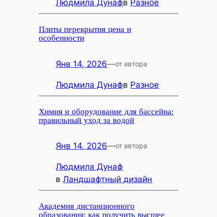
Людмила Дунаф
в
Разное
Плиты перекрытия цена и
особенности
Янв 14, 2026
—
от автора
Людмила Дунаф
в
Разное
Химия и оборудование для бассейна:
правильный уход за водой
Янв 14, 2026
—
от автора
Людмила Дунаф
в
Ландшафтный дизайн
Академия дистанционного
образования: как получить высшее