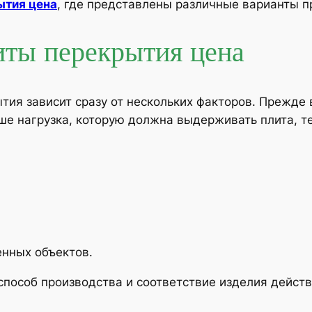
ытия цена
, где представлены различные варианты п
иты перекрытия цена
ия зависит сразу от нескольких факторов. Прежде 
ьше нагрузка, которую должна выдерживать плита, 
нных объектов.
способ производства и соответствие изделия дейс