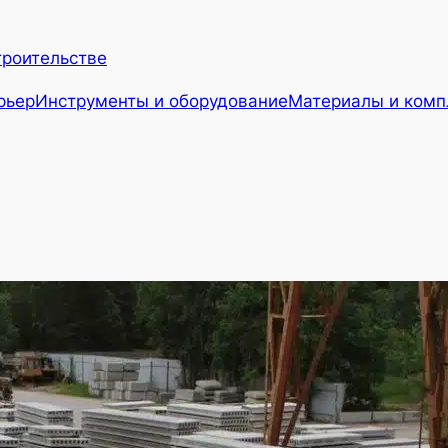
троительстве
рьер
Инструменты и оборудование
Материалы и ком