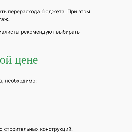
ать перерасхода бюджета. При этом
таж.
циалисты рекомендуют выбирать
ой цене
а, необходимо:
ю строительных конструкций.