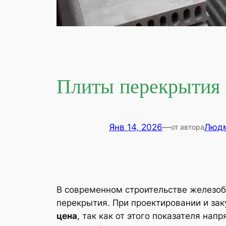
Плиты перекрытия 
Янв 14, 2026
—
Людм
от автора
В современном строительстве железоб
перекрытия. При проектировании и за
цена
, так как от этого показателя н