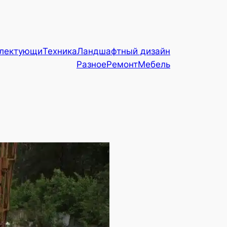
плектующи
Техника
Ландшафтный дизайн
Разное
Ремонт
Мебель