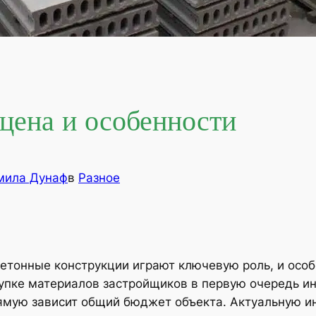
цена и особенности
ила Дунаф
в
Разное
етонные конструкции играют ключевую роль, и особ
купке материалов застройщиков в первую очередь и
апрямую зависит общий бюджет объекта. Актуальную