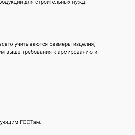
родукции для строительных нужд.
всего учитываются размеры изделия,
тем выше требования к армированию и,
твующим ГОСТам.