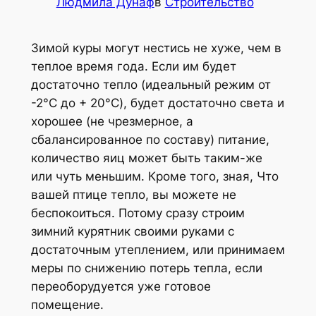
Людмила Дунаф
в
Строительство
Зимой куры могут нестись не хуже, чем в
теплое время года. Если им будет
достаточно тепло (идеальный режим от
-2°C до + 20°C), будет достаточно света и
хорошее (не чрезмерное, а
сбалансированное по составу) питание,
количество яиц может быть таким-же
или чуть меньшим. Кроме того, зная, Что
вашей птице тепло, вы можете не
беспокоиться. Потому сразу строим
зимний курятник своими руками с
достаточным утеплением, или принимаем
меры по снижению потерь тепла, если
переоборудуется уже готовое
помещение.