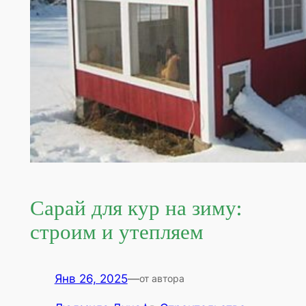
Сарай для кур на зиму:
строим и утепляем
Янв 26, 2025
—
от автора