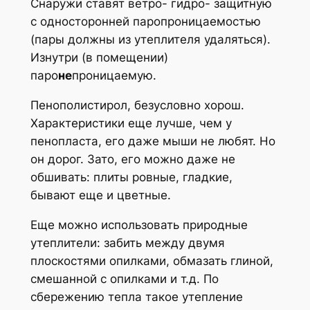
Снаружи ставят ветро- гидро- защитную
с односторонней паропроницаемостью
(пары должны из утеплителя удаляться).
Изнутри (в помещении)
паро
не
проницаемую.
Пенополистирол, безусловно хорош.
Характеристики еще лучше, чем у
пенопласта, его даже мыши не любят. Но
он дорог. Зато, его можно даже не
обшивать: плиты ровные, гладкие,
бывают еще и цветные.
Еще можно использовать природные
утеплители: забить между двумя
плоскостями опилками, обмазать глиной,
смешанной с опилками и т.д. По
сбережению тепла такое утепление