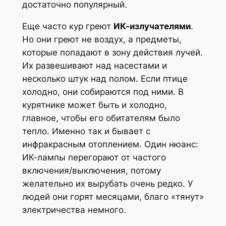
достаточно популярный.
Еще часто кур греют
ИК-излучателями
.
Но они греют не воздух, а предметы,
которые попадают в зону действия лучей.
Их развешивают над насестами и
несколько штук над полом. Если птице
холодно, они собираются под ними. В
курятнике может быть и холодно,
главное, чтобы его обитателям было
тепло. Именно так и бывает с
инфракрасным отоплением. Один нюанс:
ИК-лампы перегорают от частого
включения/выключения, потому
желательно их вырубать очень редко. У
людей они горят месяцами, благо «тянут»
электричества немного.