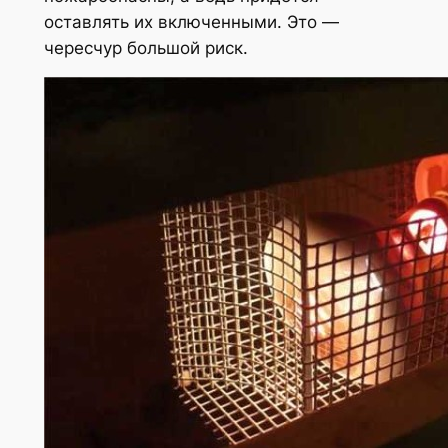
оставлять их включенными. Это —
чересчур большой риск.