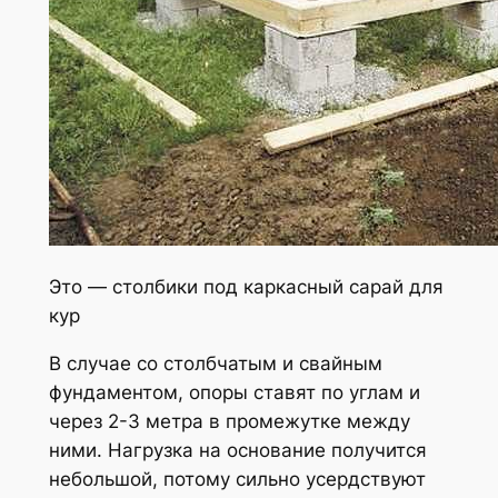
Это — столбики под каркасный сарай для
кур
В случае со столбчатым и свайным
фундаментом, опоры ставят по углам и
через 2-3 метра в промежутке между
ними. Нагрузка на основание получится
небольшой, потому сильно усердствуют