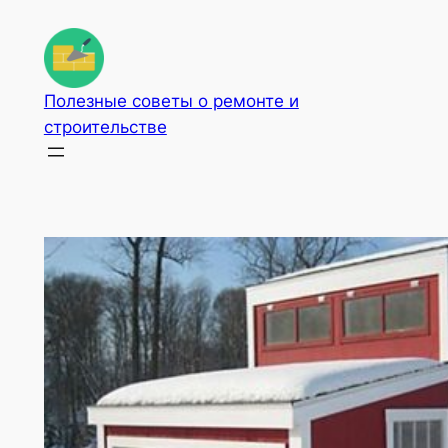
Перейти
к
содержимому
Полезные советы о ремонте и
строительстве