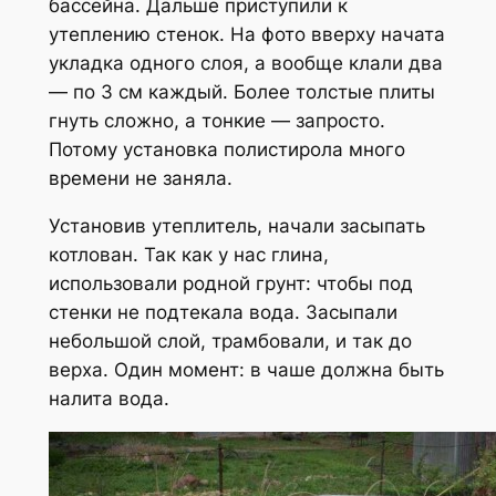
бассейна. Дальше приступили к
утеплению стенок. На фото вверху начата
укладка одного слоя, а вообще клали два
— по 3 см каждый. Более толстые плиты
гнуть сложно, а тонкие — запросто.
Потому установка полистирола много
времени не заняла.
Установив утеплитель, начали засыпать
котлован. Так как у нас глина,
использовали родной грунт: чтобы под
стенки не подтекала вода. Засыпали
небольшой слой, трамбовали, и так до
верха. Один момент: в чаше должна быть
налита вода.