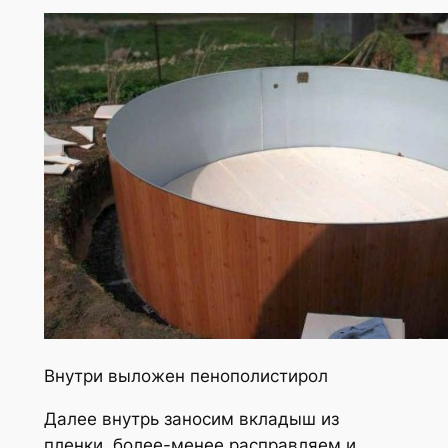
Внутри выложен пенополистирол
Далее внутрь заносим вкладыш из
пленки, более-менее расправляем и