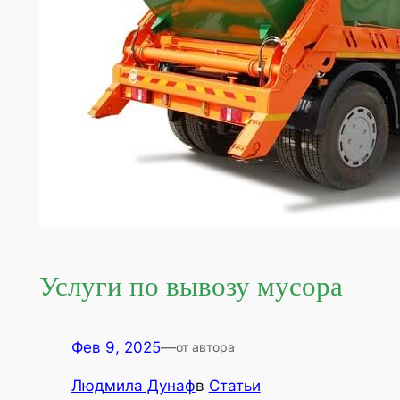
Услуги по вывозу мусора
Фев 9, 2025
—
от автора
Людмила Дунаф
в
Статьи