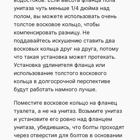
водостоков. Если высота фланца пола
унитаза чуть меньше 1/4 дюйма над
полом, вы можете использовать очень
толстое восковое кольцо, чтобы
компенсировать разницу. Не
поддавайтесь искушению ставить два
восковых кольца друг на друга, потому
что такая установка может протекать.
Установка удлинителя фланца или
использование толстого воскового
кольца в долгосрочной перспективе
будут работать намного лучше.
Поместите восковое кольцо на фланец
туалета, а не на унитаз. Возьмите унитаз
и установите его ровно над фланцем
унитаза, убедившись, что болты проходят
через отверстия для болтов в основании