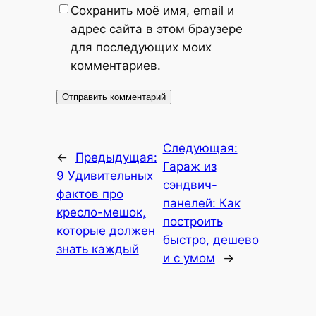
Сохранить моё имя, email и
адрес сайта в этом браузере
для последующих моих
комментариев.
Следующая:
←
Предыдущая:
Гараж из
9 Удивительных
сэндвич-
фактов про
панелей: Как
кресло-мешок,
построить
которые должен
быстро, дешево
знать каждый
и с умом
→