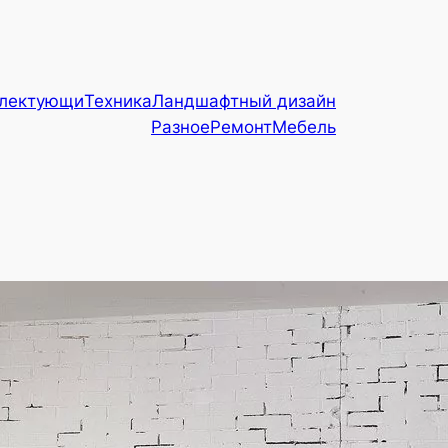
плектующи
Техника
Ландшафтный дизайн
Разное
Ремонт
Мебель