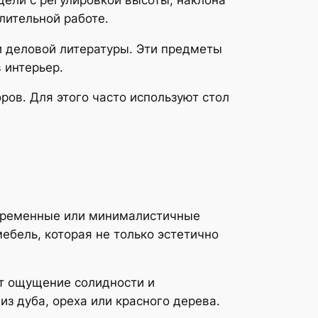
лительной работе.
 деловой литературы. Эти предметы
 интерьер.
ров. Для этого часто используют стол
овременные или минималистичные
ебель, которая не только эстетично
ст ощущение солидности и
з дуба, ореха или красного дерева.