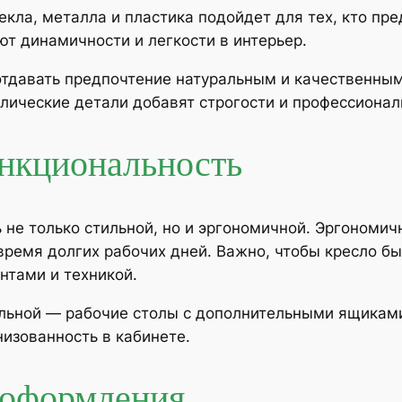
екла, металла и пластика подойдет для тех, кто п
т динамичности и легкости в интерьер.
отдавать предпочтение натуральным и качественны
ллические детали добавят строгости и профессионал
ункциональность
не только стильной, но и эргономичной. Эргономич
время долгих рабочих дней. Важно, чтобы кресло б
нтами и техникой.
льной — рабочие столы с дополнительными ящиками
изованность в кабинете.
и оформления