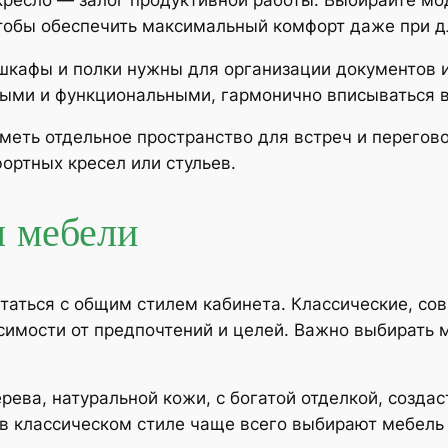
тобы обеспечить максимальный комфорт даже при д
кафы и полки нужны для организации документов и
ыми и функциональными, гармонично вписываться в
еть отдельное пространство для встреч и перегово
ортных кресел или стульев.
л мебели
таться с общим стилем кабинета. Классические, с
симости от предпочтений и целей. Важно выбирать м
рева, натуральной кожи, с богатой отделкой, созда
в классическом стиле чаще всего выбирают мебель и