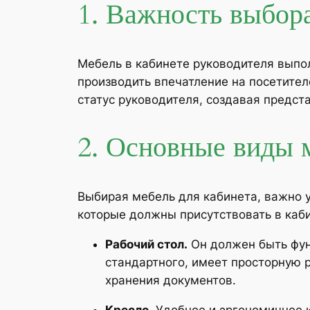
1. Важность выбора
Мебель в кабинете руководителя выпол
производить впечатление на посетител
статус руководителя, создавая предст
2. Основные виды 
Выбирая мебель для кабинета, важно у
которые должны присутствовать в каб
Рабочий стол.
Он должен быть фун
стандартного, имеет просторную
хранения документов.
Кресло.
Удобное и эргономичное к