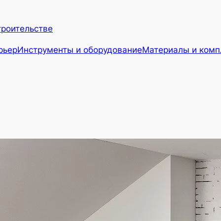
троительстве
рьер
Инструменты и оборудование
Материалы и ком