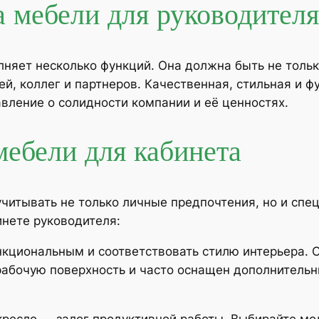
 мебели для руководителя
няет несколько функций. Она должна быть не тольк
ей, коллег и партнеров. Качественная, стильная и 
авление о солидности компании и её ценностях.
мебели для кабинета
читывать не только личные предпочтения, но и спе
инете руководителя:
кциональным и соответствовать стилю интерьера. 
 рабочую поверхность и часто оснащен дополнител
ресло — залог продуктивной работы. Выбирайте мод