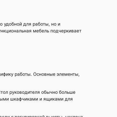
о удобной для работы, но и
функциональная мебель подчеркивает
цифику работы. Основные элементы,
Стол руководителя обычно больше
ьными шкафчиками и ящиками для
ели с регулировкой высоты, наклона