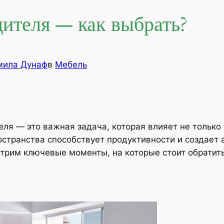
дителя — как выбрать?
ила Дунаф
в
Мебель
ля — это важная задача, которая влияет не только 
остранства способствует продуктивности и создает
отрим ключевые моменты, на которые стоит обратит