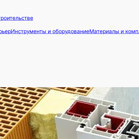
троительстве
рьер
Инструменты и оборудование
Материалы и ком