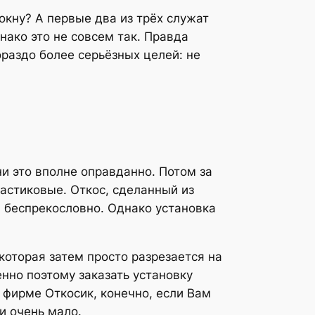
 окну? А первые два из трёх служат
нако это не совсем так. Правда
раздо более серьёзных целей: не
и это вполне оправданно. Потом за
ластиковые. Откос, сделанный из
и беспрекословно. Однако установка
которая затем просто разрезается на
енно поэтому заказать установку
 фирме Откосик, конечно, если Вам
и очень мало.