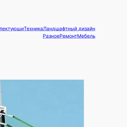
плектующи
Техника
Ландшафтный дизайн
Разное
Ремонт
Мебель