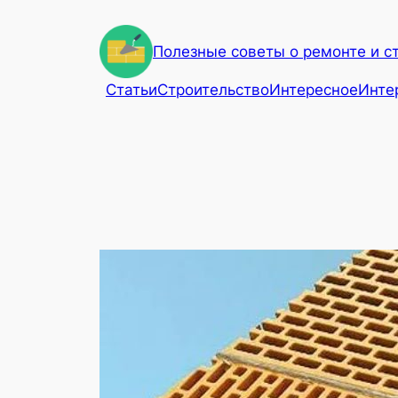
Перейти
к
Полезные советы о ремонте и с
содержимому
Статьи
Строительство
Интересное
Инте