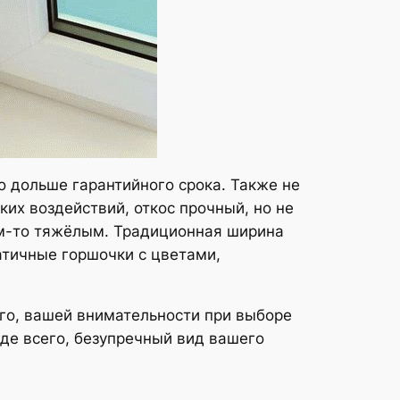
о дольше гарантийного срока. Также не
ких воздействий, откос прочный, но не
ем-то тяжёлым. Традиционная ширина
атичные горшочки с цветами,
сего, вашей внимательности при выборе
жде всего, безупречный вид вашего