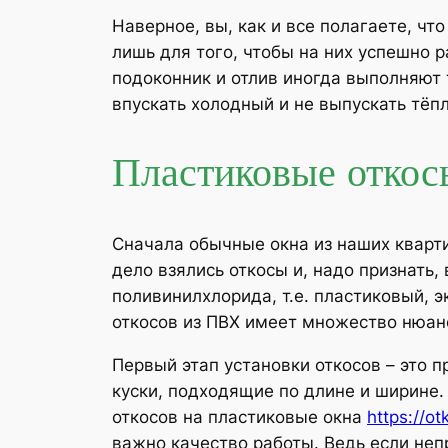
Наверное, вы, как и все полагаете, чт
лишь для того, чтобы на них успешно 
подоконник и отлив иногда выполняют 
впускать холодный и не выпускать тёп
Пластиковые откос
Сначала обычные окна из наших кварти
дело взялись откосы и, надо признать
поливинилхлорида, т.е. пластиковый, 
откосов из ПВХ имеет множество нюан
Первый этап установки откосов – это 
куски, подходящие по длине и ширине. 
откосов на пластиковые окна
https://o
важно качество работы. Ведь если неп