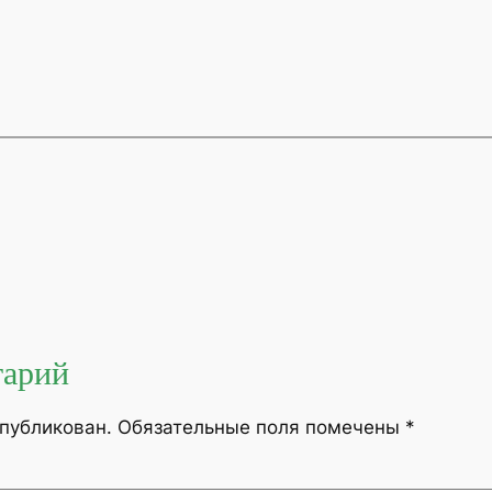
тарий
опубликован.
Обязательные поля помечены
*