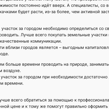
жимости постоянно идёт вверх. А специалисты, со 
ачками будет расти, из-за более, чем активной зас
участок за городом необходимо определиться со 
роводить. Лучше всего покупать земельные участки
ы качественные коммуникации.
и вблизи городов является – выгодным капиталовл
оде.
м больше времени проводить на природе, заниматьс
 воздухе.
 участок за городом при необходимости достаточно л
ем времени.
учше всего обратиться за помощью к профессионала
чной цене и к тому же помогут правильно оформить