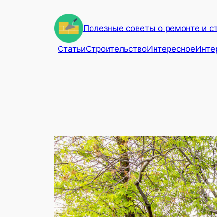
Перейти
к
Полезные советы о ремонте и с
содержимому
Статьи
Строительство
Интересное
Инте