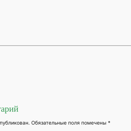
тарий
опубликован.
Обязательные поля помечены
*