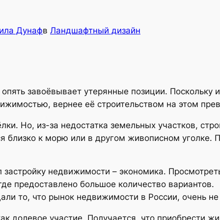
ила Дунаф
в
Ландшафтный дизайн
 опять завоёвывает утерянные позиции. Поскольку и
вижимостью, вернее её строительством на этом пре
лки. Но, из-за недостатка земельных участков, стр
я близко к морю или в другом живописном уголке. 
 застройку недвижимости – экономика. Просмотре
где предоставлено большое количество вариантов.
али то, что рынок недвижимости в России, очень не
ак долевое участие. Получается, что приобрести жи