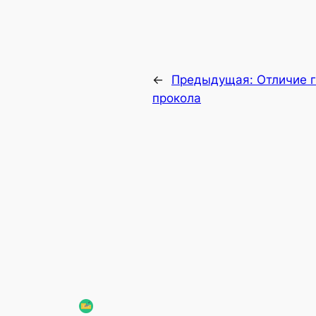
←
Предыдущая:
Отличие г
прокола