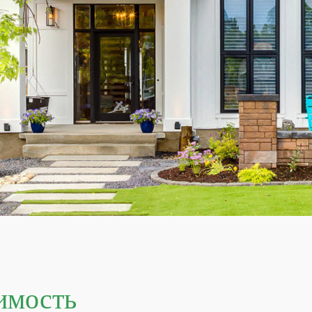
имость