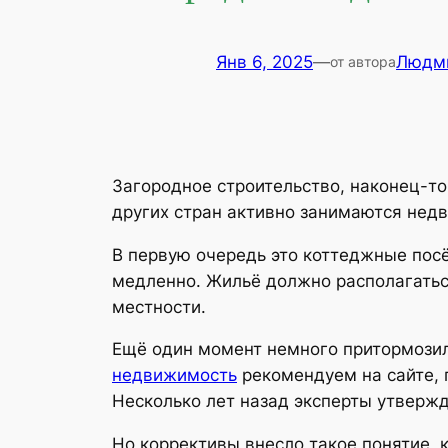
Янв 6, 2025
—
Людм
от автора
Загородное строительство, наконец-то
других стран активно занимаются нед
В первую очередь это коттеджные посё
медленно. Жильё должно располагатьс
местности.
Ещё один момент немного притормозил
недвижимость
рекомендуем на сайте, 
Несколько лет назад эксперты утвержд
Но коррективы внесло такое понятие, к