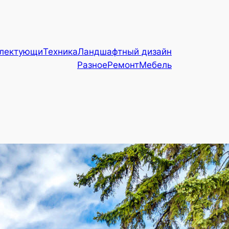
плектующи
Техника
Ландшафтный дизайн
Разное
Ремонт
Мебель