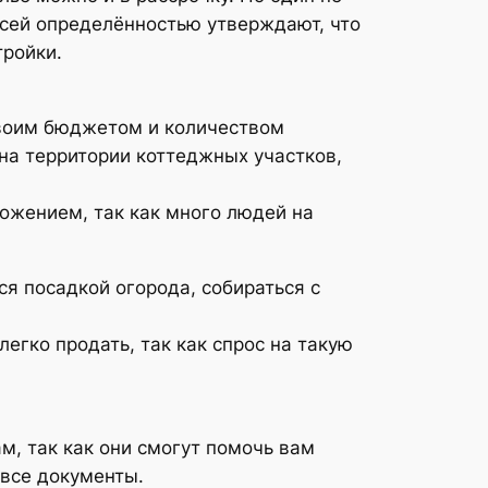
всей определённостью утверждают, что
тройки.
своим бюджетом и количеством
 на территории коттеджных участков,
ожением, так как много людей на
я посадкой огорода, собираться с
егко продать, так как спрос на такую
м, так как они смогут помочь вам
 все документы.