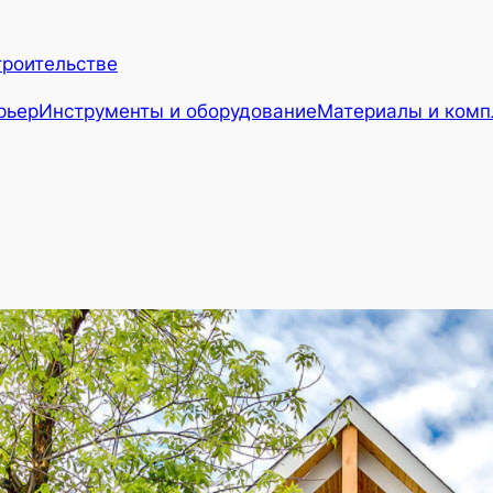
троительстве
рьер
Инструменты и оборудование
Материалы и ком