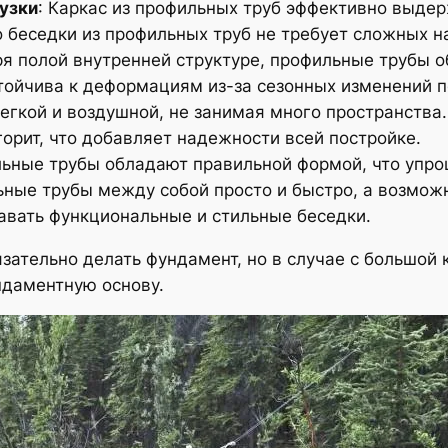
узки
: Каркас из профильных труб эффективно выдер
о беседки из профильных труб не требует сложных н
ря полой внутренней структуре, профильные трубы 
стойчива к деформациям из-за сезонных изменений 
легкой и воздушной, не занимая много пространства.
горит, что добавляет надежности всей постройке.
льные трубы обладают правильной формой, что упро
льные трубы между собой просто и быстро, а возмо
авать функциональные и стильные беседки.
язательно делать фундамент, но в случае с большой
ндаментную основу.