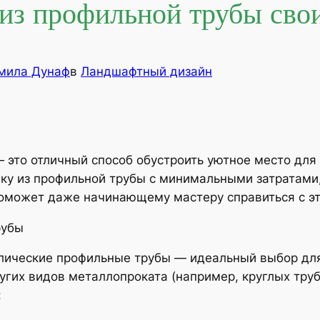
 из профильной трубы сво
мила Дунаф
в
Ландшафтный дизайн
 это отличный способ обустроить уютное место для 
едку из профильной трубы с минимальными затратами
оможет даже начинающему мастеру справиться с эт
рубы
ические профильные трубы — идеальный выбор для
ругих видов металлопроката (например, круглых тру
: