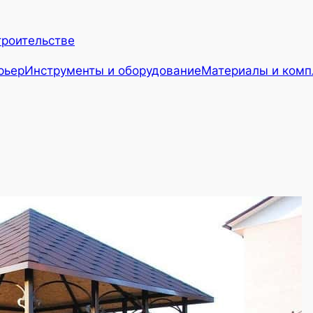
троительстве
рьер
Инструменты и оборудование
Материалы и ком