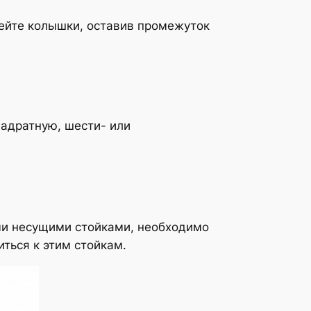
вбейте колышки, оставив промежуток
адратную, шести- или
ыми несущими стойками, необходимо
иться к этим стойкам.