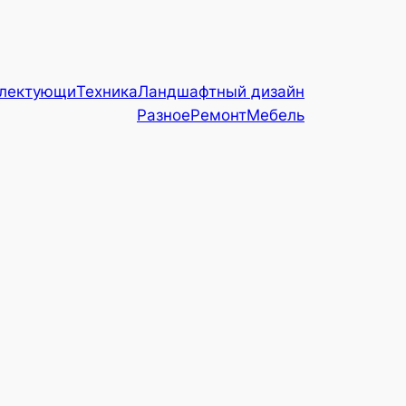
плектующи
Техника
Ландшафтный дизайн
Разное
Ремонт
Мебель