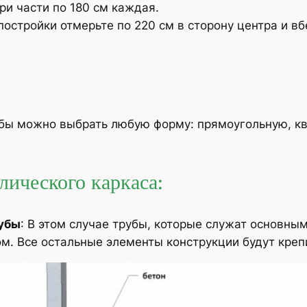
ри части по 180 см каждая.
 постройки отмерьте по 220 см в сторону центра и 
убы можно выбрать любую форму: прямоугольную, кв
ического каркаса:
рубы
: В этом случае трубы, которые служат основн
ном. Все остальные элементы конструкции будут креп