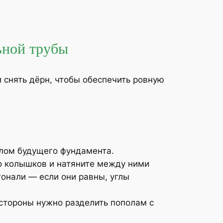
ьной трубы
 снять дёрн, чтобы обеспечить ровную
глом будущего фундамента.
ко колышков и натяните между ними
гонали — если они равны, углы
стороны нужно разделить пополам с