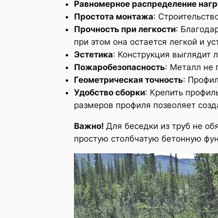
Равномерное распределение нагр
Простота монтажа
: Строительств
Прочность при легкости
: Благода
при этом она остается легкой и у
Эстетика
: Конструкция выглядит 
Пожаробезопасность
: Металл не 
Геометрическая точность
: Профи
Удобство сборки
: Крепить профи
размеров профиля позволяет созд
Важно!
Для беседки из труб не об
простую столбчатую бетонную фу