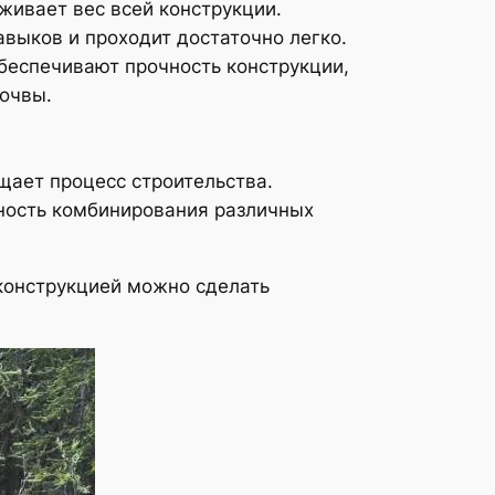
живает вес всей конструкции.
авыков и проходит достаточно легко.
обеспечивают прочность конструкции,
почвы.
щает процесс строительства.
жность комбинирования различных
 конструкцией можно сделать