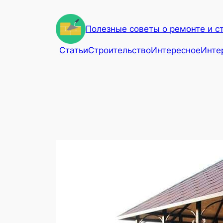
Перейти
к
Полезные советы о ремонте и с
содержимому
Статьи
Строительство
Интересное
Инте