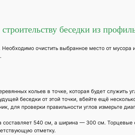
 строительству беседки из профил
. Необходимо очистить выбранное место от мусора и
.
еревянных кольев в точке, которая будет служить у
удущей беседки от этой точки, вбейте ещё несколь
ник, для проверки правильности углов измерьте диа
 составляет 540 см, а ширина — 300 см. Торцевые 
ветствующую отметку.