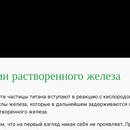
и растворенного железа
е частицы титана вступают в реакцию с кислородо
слы железа, которые в дальнейшем задерживаются 
творенного железа.
, что на первый взгляд никак себя не проявляет. 