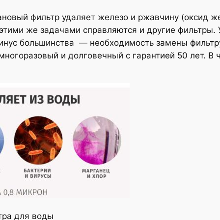
тановый фильтр удаляет железо и ржавчину (оксид же
 этими же задачами справляются и другие фильтры. 
минус большинства — необходимость замены фильтр
многоразовый и долговечный с гарантией 50 лет. В 
тра для воды