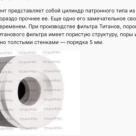
нт представляет собой цилиндр патронного типа из
гораздо прочнее ее. Еще одно его замечательное сво
временем. При производстве фильтра Титанов, порош
титанового фильтра имеет пористую структуру, поры
ьно толстыми стенками — порядка 5 мм.