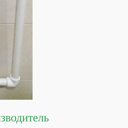
изводитель