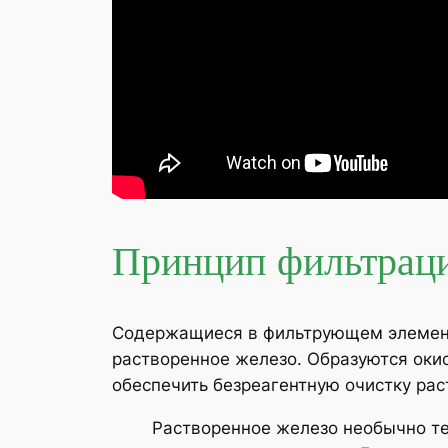
Принцип фильтраци
Содержащиеся в фильтрующем элемент
растворенное железо. Образуются оки
обеспечить безреагентную очистку рас
Растворенное железо необычно тем