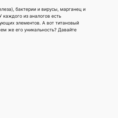
леза), бактерии и вирусы, марганец и
У каждого из аналогов есть
ующих элементов. А вот титановый
чем же его уникальность? Давайте