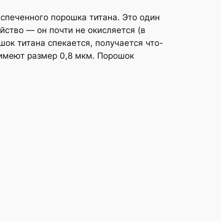
 спеченного порошка титана. Это один
йство — он почти не окисляется (в
ок титана спекается, получается что-
 имеют размер 0,8 мкм. Порошок