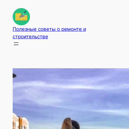
Перейти
к
содержимому
Полезные советы о ремонте и
строительстве