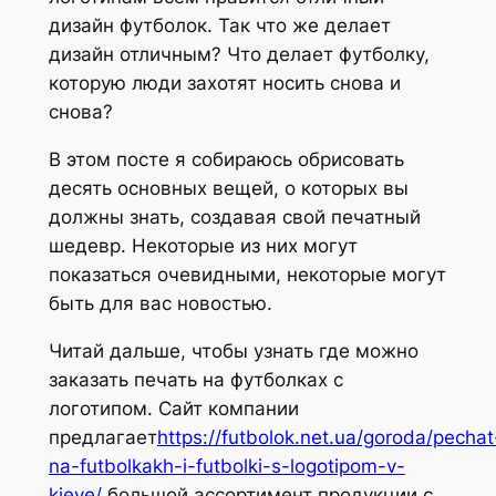
дизайн футболок. Так что же делает
дизайн отличным? Что делает футболку,
которую люди захотят носить снова и
снова?
В этом посте я собираюсь обрисовать
десять основных вещей, о которых вы
должны знать, создавая свой печатный
шедевр. Некоторые из них могут
показаться очевидными, некоторые могут
быть для вас новостью.
Читай дальше, чтобы узнать где можно
заказать печать на футболках с
логотипом. Сайт компании
предлагает
https://futbolok.net.ua/goroda/pechat
na-futbolkakh-i-futbolki-s-logotipom-v-
kieve/
большой ассортимент продукции с