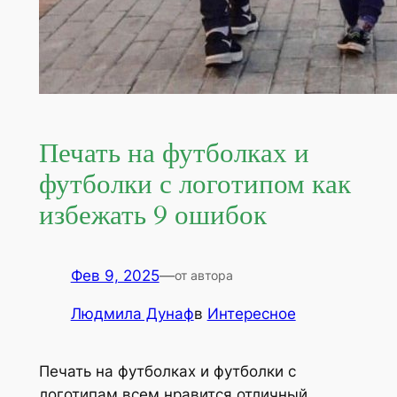
Печать на футболках и
футболки с логотипом как
избежать 9 ошибок
Фев 9, 2025
—
от автора
Людмила Дунаф
в
Интересное
Печать на футболках и футболки с
логотипам всем нравится отличный