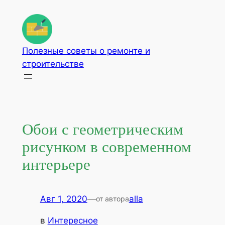
Перейти
к
содержимому
Полезные советы о ремонте и
строительстве
Обои с геометрическим
рисунком в современном
интерьере
Авг 1, 2020
—
alla
от автора
в
Интересное