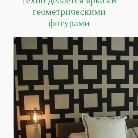
техно делается яркими
геометрическими
фигурами