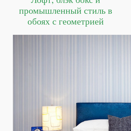
Лофт, блэк бокс и
промышленный стиль в
обоях с геометрией