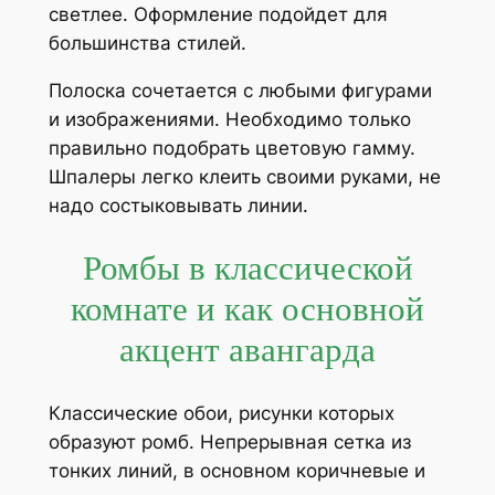
светлее. Оформление подойдет для
большинства стилей.
Полоска сочетается с любыми фигурами
и изображениями. Необходимо только
правильно подобрать цветовую гамму.
Шпалеры легко клеить своими руками, не
надо состыковывать линии.
Ромбы в классической
комнате и как основной
акцент авангарда
Классические обои, рисунки которых
образуют ромб. Непрерывная сетка из
тонких линий, в основном коричневые и