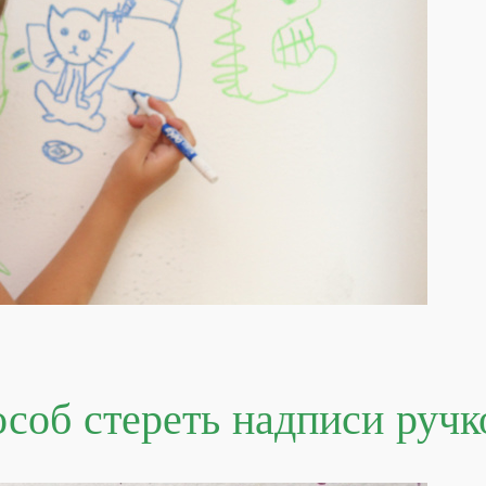
соб стереть надписи ручк