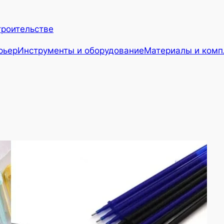
троительстве
рьер
Инструменты и оборудование
Материалы и ком