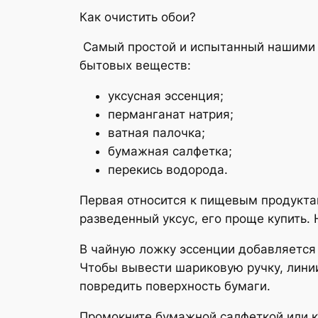
Как очистить обои?
Самый простой и испытанный нашими д
бытовых веществ:
уксусная эссенция;
перманганат натрия;
ватная палочка;
бумажная салфетка;
перекись водорода.
Первая относится к пищевым продукта
разведенный уксус, его проще купить. 
В чайную ложку эссенции добавляется
Чтобы вывести шариковую ручку, линии
повредить поверхность бумаги.
Промокните бумажной салфеткой или к