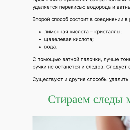
удаляется перекисью водорода и ватн
Второй способ состоит в соединении в 
лимонная кислота – кристаллы;
щавелевая кислота;
вода.
С помощью ватной палочки, лучше тонк
ручки не останется и следов. Следует 
Существуют и другие способы удалить 
Стираем следы 