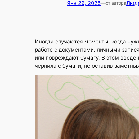
Янв 29, 2025
—
Люд
от автора
Иногда случаются моменты, когда нужн
работе с документами, личными запис
или повреждают бумагу. В этом введен
чернила с бумаги, не оставив заметных