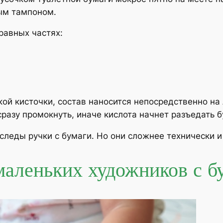
ым тампоном.
равных частях:
ой кисточки, состав наносится непосредственно на 
сразу промокнуть, иначе кислота начнет разъедать б
следы ручки с бумаги. Но они сложнее технически 
маленьких художников с 