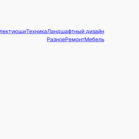
плектующи
Техника
Ландшафтный дизайн
Разное
Ремонт
Мебель