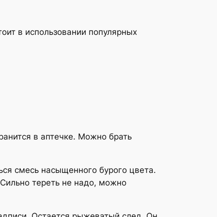
тоит в использовании популярных
ранится в аптечке. Можно брать
ься смесь насыщенного бурого цвета.
Сильно тереть не надо, можно
адписи. Остается рыжеватый след. Он