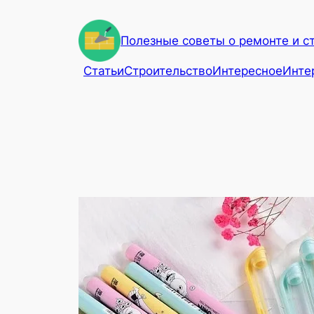
Перейти
к
Полезные советы о ремонте и с
содержимому
Статьи
Строительство
Интересное
Инте