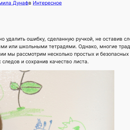
мила Дунаф
в
Интересное
о удалить ошибку, сделанную ручкой, не оставив с
ями или школьными тетрадями. Однако, многие тр
ии мы рассмотрим несколько простых и безопасных 
 следов и сохранив качество листа.