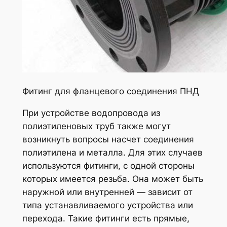
Фитинг для фланцевого соединения ПНД
При устройстве водопровода из
полиэтиленовых труб также могут
возникнуть вопросы насчет соединения
полиэтилена и металла. Для этих случаев
используются фитинги, с одной стороны
которых имеется резьба. Она может быть
наружной или внутренней — зависит от
типа устанавливаемого устройства или
перехода. Такие фитинги есть прямые,