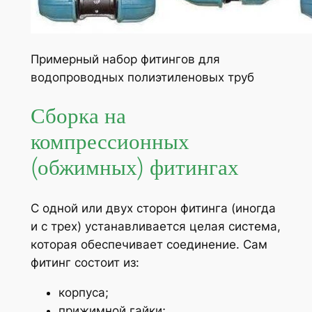
Примерный набор фитингов для
водопроводных полиэтиленовых труб
Сборка на
компрессионных
(обжимных) фитингах
С одной или двух сторон фитинга (иногда
и с трех) устанавливается целая система,
которая обеспечивает соединение. Сам
фитинг состоит из:
корпуса;
прижимной гайки;