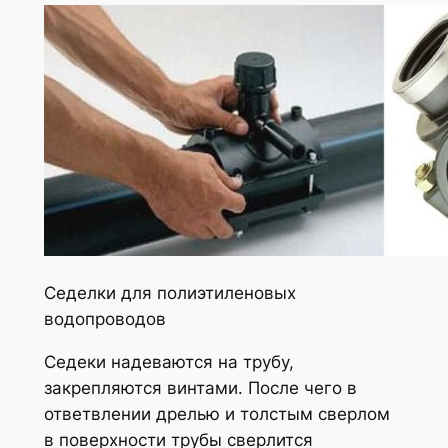
Седелки для полиэтиленовых
водопроводов
Седеки надеваются на трубу,
закрепляются винтами. После чего в
ответвлении дрелью и толстым сверлом
в поверхности трубы сверлится