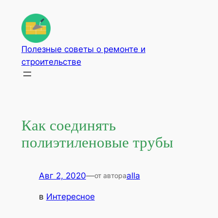
Перейти
к
содержимому
Полезные советы о ремонте и
строительстве
Как соединять
полиэтиленовые трубы
Авг 2, 2020
—
alla
от автора
в
Интересное