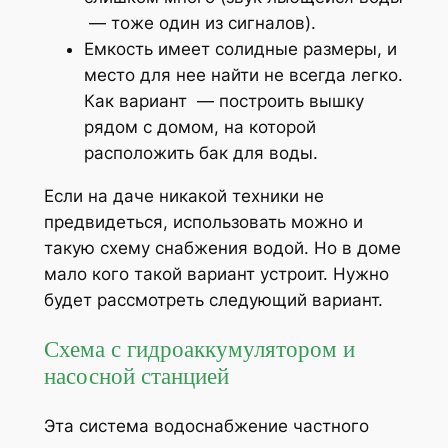
— тоже один из сигналов).
Емкость имеет солидные размеры, и
место для нее найти не всегда легко.
Как вариант — построить вышку
рядом с домом, на которой
расположить бак для воды.
Если на даче никакой техники не
предвидеться, использовать можно и
такую схему снабжения водой. Но в доме
мало кого такой вариант устроит. Нужно
будет рассмотреть следующий вариант.
Схема с гидроаккумулятором и
насосной станцией
Эта система водоснабжение частного