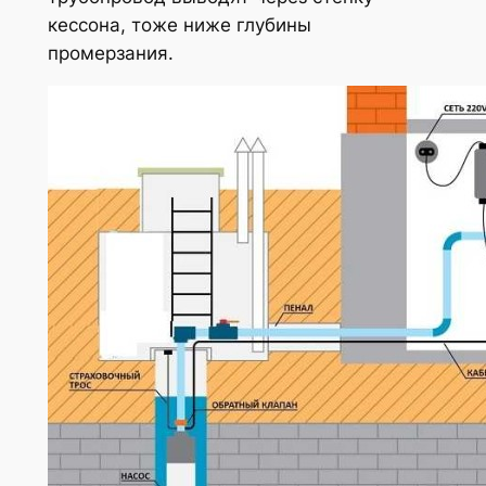
кессона, тоже ниже глубины
промерзания.