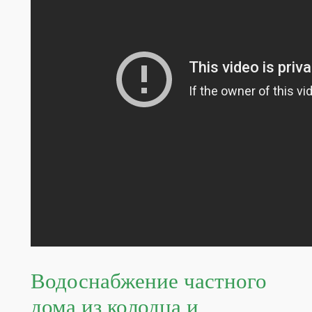
Водоснабжение частного
дома из колодца и