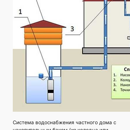
Система водоснабжения частного дома с
накопительным баком (из колодца или