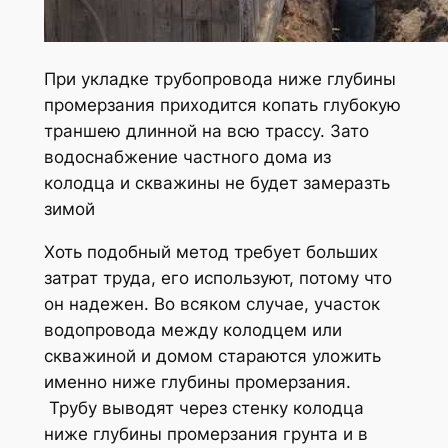
При укладке трубопровода ниже глубины
промерзания приходится копать глубокую
траншею длинной на всю трассу. Зато
водоснабжение частного дома из
колодца и скважины не будет замеразть
зимой
Хоть подобный метод требует больших
затрат труда, его используют, потому что
он надежен. Во всяком случае, участок
водопровода между колодцем или
скважиной и домом стараются уложить
именно ниже глубины промерзания.
Трубу выводят через стенку колодца
ниже глубины промерзания грунта и в