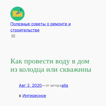
Перейти
к
содержимому
Полезные советы о ремонте и
строительстве
Как провести воду в дом
из колодца или скважины
Авг 2, 2020
—
alla
от автора
в
Интересное