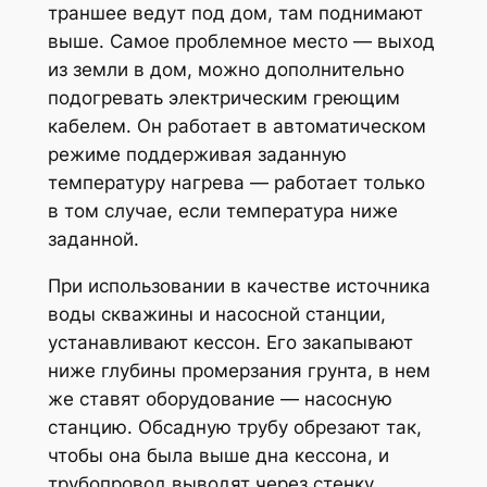
траншее ведут под дом, там поднимают
выше. Самое проблемное место — выход
из земли в дом, можно дополнительно
подогревать электрическим греющим
кабелем. Он работает в автоматическом
режиме поддерживая заданную
температуру нагрева — работает только
в том случае, если температура ниже
заданной.
При использовании в качестве источника
воды скважины и насосной станции,
устанавливают кессон. Его закапывают
ниже глубины промерзания грунта, в нем
же ставят оборудование — насосную
станцию. Обсадную трубу обрезают так,
чтобы она была выше дна кессона, и
трубопровод выводят через стенку