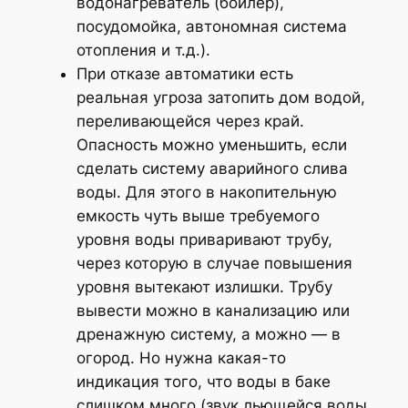
водонагреватель (бойлер),
посудомойка, автономная система
отопления и т.д.).
При отказе автоматики есть
реальная угроза затопить дом водой,
переливающейся через край.
Опасность можно уменьшить, если
сделать систему аварийного слива
воды. Для этого в накопительную
емкость чуть выше требуемого
уровня воды приваривают трубу,
через которую в случае повышения
уровня вытекают излишки. Трубу
вывести можно в канализацию или
дренажную систему, а можно — в
огород. Но нужна какая-то
индикация того, что воды в баке
слишком много (звук льющейся воды