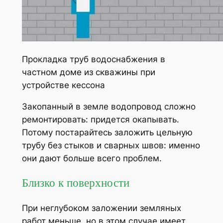
Прокладка труб водоснабжения в
частном доме из скважины при
устройстве кессона
Закопанный в земле водопровод сложно
ремонтировать: придется окапывать.
Потому постарайтесь заложить цельную
трубу без стыков и сварных швов: именно
они дают больше всего проблем.
Близко к поверхности
При неглубоком заложении земляных
работ меньше, но в этом случае имеет