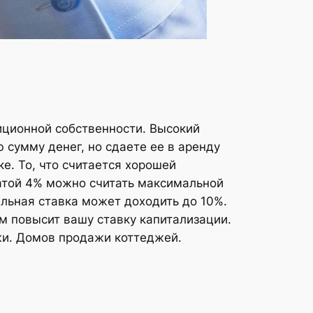
иционной собственности. Высокий
 сумму денег, но сдаете ее в аренду
е. То, что считается хорошей
латой 4% можно считать максимальной
альная ставка может доходить до 10%.
м повысит вашу ставку капитализации.
жи. Домов продажи коттеджей.