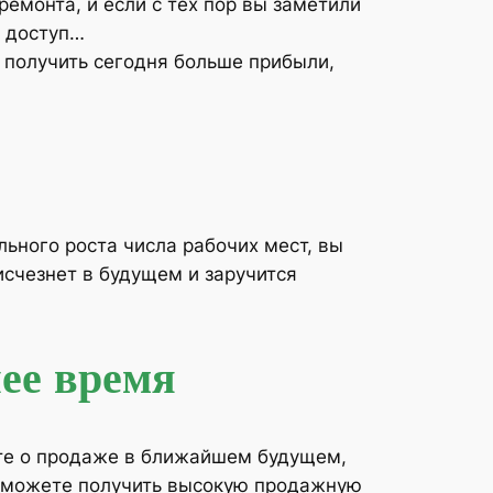
емонта, и если с тех пор вы заметили
у доступ…
 получить сегодня больше прибыли,
ьного роста числа рабочих мест, вы
исчезнет в будущем и заручится
ее время
ете о продаже в ближайшем будущем,
о можете получить высокую продажную