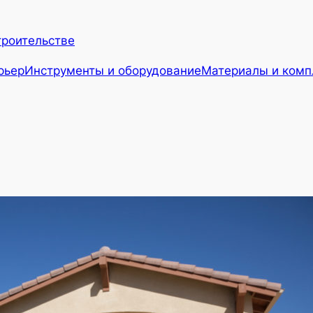
троительстве
рьер
Инструменты и оборудование
Материалы и ком