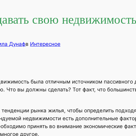
давать свою недвижимость
ла Дунаф
в
Интересное
движимость была отличным источником пассивного д
. Что вы должны сделать? Тот факт, что большинс
 тенденции рынка жилья, чтобы определить подход
ендуемой недвижимости есть дополнительные факто
необходимо принять во внимание экономические фак
 многое другое.