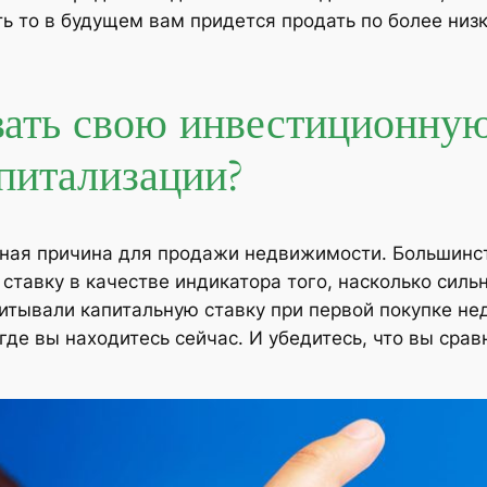
ть то в будущем вам придется продать по более ни
вать свою инвестиционну
апитализации?
ная причина для продажи недвижимости. Большинств
тавку в качестве индикатора того, насколько сильн
итывали капитальную ставку при первой покупке не
 где вы находитесь сейчас. И убедитесь, что вы ср