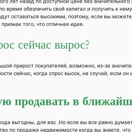
го лет назад по доступной цене без значительного р
ло время обезличить свой капитал и получить к нем
удут оставаться высокими, поэтому, если вы можете
признак того, что отличная идея.
рос сейчас вырос?
шой прирост покупателей, возможно, из-за значител
ти сейчас, когда спрос высок, на случай, если он 
ую продавать в ближайш
хода выгодны, для вас .Hо если вы все равно дума
ство по продаже недвижимости когда вы знаете, чт