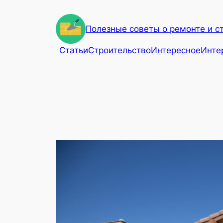
Перейти
к
Полезные советы о ремонте и с
содержимому
Статьи
Строительство
Интересное
Инте