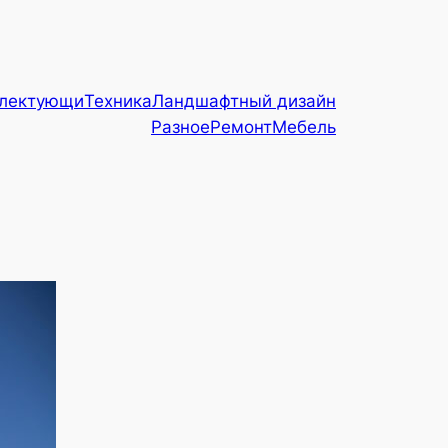
плектующи
Техника
Ландшафтный дизайн
Разное
Ремонт
Мебель