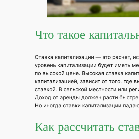
Что такое капиталь
Ставка капитализации — это расчет, 
уровень капитализации будет иметь ме
по высокой цене. Высокая ставка капи
капитализацией, зависит от того, где
ставкой. В сельской местности или ре
Доход от аренды должен расти быстре
Но иногда ставки капитализации пада
Как рассчитать ста