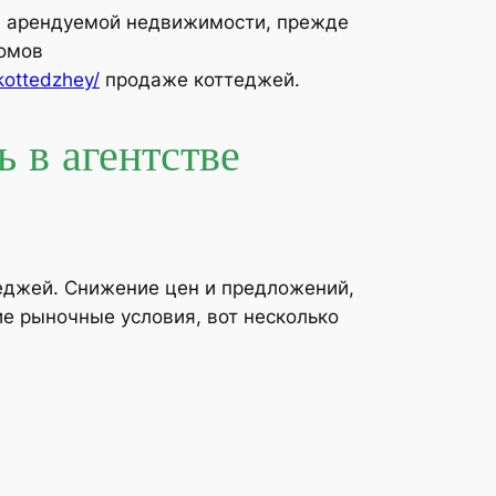
цы арендуемой недвижимости, прежде
домов
kottedzhey/
продаже коттеджей.
 в агентстве
теджей. Снижение цен и предложений,
е рыночные условия, вот несколько