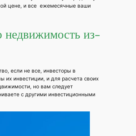
зкой цене, и все ежемесячные ваши
ю недвижимость из-
о, если не все, инвесторы в
ы их инвестиции, и для расчета своих
движимости, но вам следует
авниваете с другими инвестиционными