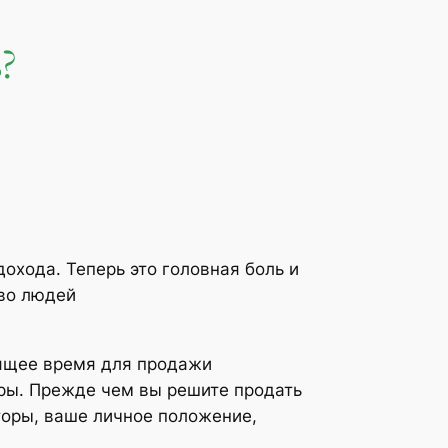
?
охода. Теперь это головная боль и
тво людей
ящее время для продажи
ры. Прежде чем вы решите продать
торы, ваше личное положение,