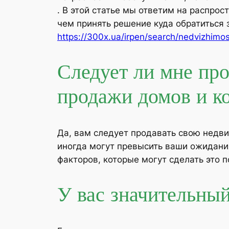
. В этой статье мы ответим на распр
чем принять решение куда обратиться
https://300x.ua/irpen/search/nedvizhim
Следует ли мне про
продажи домов и к
Да, вам следует продавать свою недв
иногда могут превысить ваши ожидани
факторов, которые могут сделать это
У вас значительный