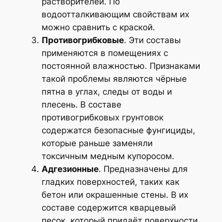
растворителей. По
водоотталкивающим свойствам их
можно сравнить с краской.
Противогрибковые
. Эти составы
применяются в помещениях с
постоянной влажностью. Признаками
такой проблемы являются чёрные
пятна в углах, следы от воды и
плесень. В составе
противогрибковых грунтовок
содержатся безопасные фунгициды,
которые раньше заменяли
токсичным медным купоросом.
Адгезионные
. Предназначены для
гладких поверхностей, таких как
бетон или окрашенные стены. В их
составе содержится кварцевый
песок, который придаёт поверхности