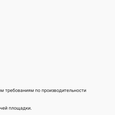
им требованиям по производительности
очей площадки.