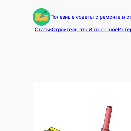
Перейти
к
Полезные советы о ремонте и с
содержимому
Статьи
Строительство
Интересное
Инте