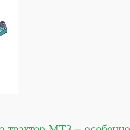
а трактор МТЗ – особенно