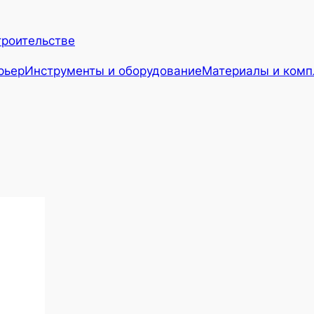
троительстве
рьер
Инструменты и оборудование
Материалы и ком