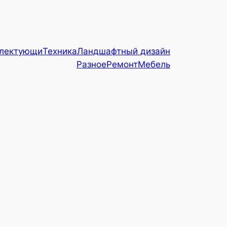
плектующи
Техника
Ландшафтный дизайн
Разное
Ремонт
Мебель