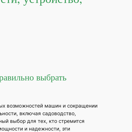
правильно выбрать
ных возможностей машин и сокращении
ьности, включая садоводство,
ный выбор для тех, кто стремится
мощности и надежности, эти