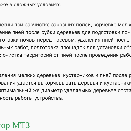
аже в сложных условиях.
лезны при расчистке заросших полей, корчевке мел
ление пней после рубки деревьев для подготовки по
отовки почвы перед посевом, удаления пней после у
ьных работ, подготовка площадок для установки об
: очистка территорий от пней после проведения раб
аления мелких деревьев, кустарников и пней после 
вания удастся выкорчевывать деревья и кустарники
Оптимальный же диаметр удаляемых деревьев состав
ость работы устройства.
ктор МТЗ