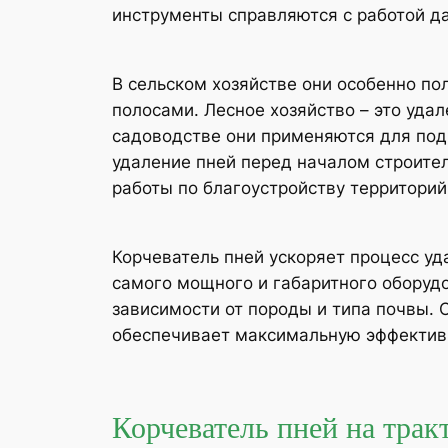
инструменты справляются с работой д
В сельском хозяйстве они особенно по
полосами. Лесное хозяйство – это уда
садоводстве они применяются для подг
удаление пней перед началом строител
работы по благоустройству территорий
Корчеватель пней ускоряет процесс уд
самого мощного и габаритного оборудо
зависимости от породы и типа почвы. 
обеспечивает максимальную эффективн
Корчеватель пней на тра