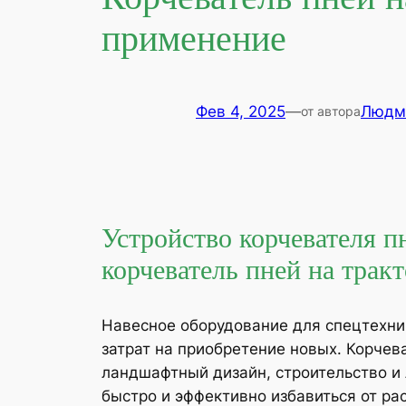
применение
Фев 4, 2025
—
Людм
от автора
Устройство корчевателя п
корчеватель пней на трак
Навесное оборудование для спецтехн
затрат на приобретение новых. Корчев
ландшафтный дизайн, строительство и 
быстро и эффективно избавиться от ра