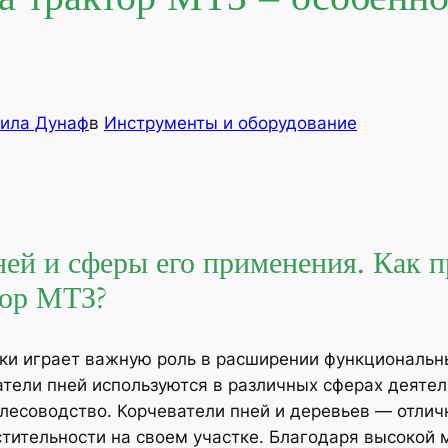
ила Дунаф
в
Инструменты и оборудование
ней и сферы его применения. Как 
тор МТЗ?
ики играет важную роль в расширении функциональ
атели пней используются в различных сферах деятел
лесоводство. Корчеватели пней и деревьев — отлич
стительности на своем участке. Благодаря высокой 