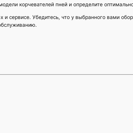
модели корчевателей пней и определите оптимально
х и сервисе. Убедитесь, что у выбранного вами обор
 обслуживанию.