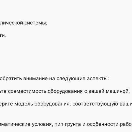
лической системы;
ти.
 обратить внимание на следующие аспекты:
рьте совместимость оборудования с вашей машиной.
ерите модель оборудования, соответствующую ваш
иматические условия, тип грунта и особенности раб