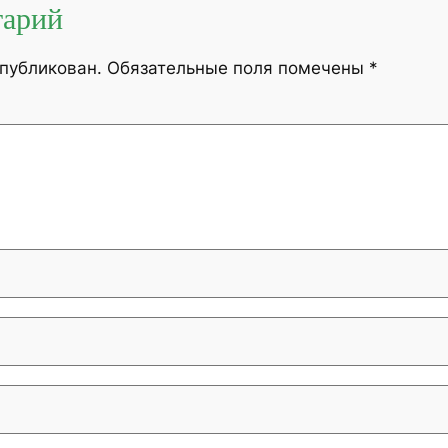
тарий
опубликован.
Обязательные поля помечены
*