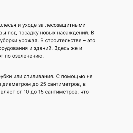
колесья и уходе за лесозащитными
чвы под посадку новых насаждений. В
борки урожая. В строительстве – это
орудования и зданий. Здесь же и
от по озеленению.
рубки или спиливания. С помощью не
 диаметром до 25 сантиметров, в
ляет от 10 до 15 сантиметров, что