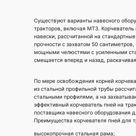
Существуют варианты навесного обору
тракторов, включая МТЗ. Корчеватель 
навески, рассчитанной на стандартны
прочности с захватом 50 сантиметров,
мощными челюстями с усиленными стал
смещается вперед и назад, раскачива
По мере освобождения корней корчева
из стальной профильной трубы рассчи
стальными профилями, а на захватыва
эффективный корчеватель пней на тра
поставщика навесного оборудования д
Преимущества корчевателя пней для т
высокопрочная стальная рама;