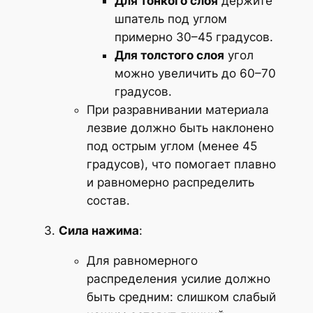
Для тонкого слоя
держите
шпатель под углом
примерно 30–45 градусов.
Для толстого слоя
угол
можно увеличить до 60–70
градусов.
При разравнивании материала
лезвие должно быть наклонено
под острым углом (менее 45
градусов), что помогает плавно
и равномерно распределить
состав.
Сила нажима
:
Для равномерного
распределения усилие должно
быть средним: слишком слабый