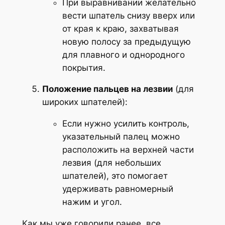
При выравнивании желательно
вести шпатель снизу вверх или
от края к краю, захватывая
новую полосу за предыдущую
для плавного и однородного
покрытия.
Положение пальцев на лезвии
(для
широких шпателей):
Если нужно усилить контроль,
указательный палец можно
расположить на верхней части
лезвия (для небольших
шпателей), это помогает
удерживать равномерный
нажим и угол.
Как мы уже говорили ранее, все