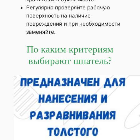
Регулярно проверяйте рабочую
поверхность на наличие
повреждений и при необходимости
заменяйте.
По каким критериям
выбирают шпатель?