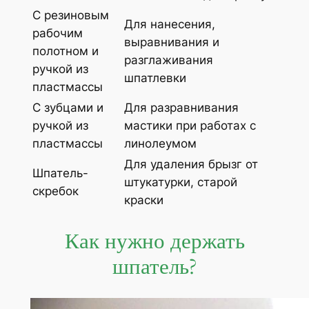
С резиновым
Для нанесения,
рабочим
выравнивания и
полотном и
разглаживания
ручкой из
шпатлевки
пластмассы
С зубцами и
Для разравнивания
ручкой из
мастики при работах с
пластмассы
линолеумом
Для удаления брызг от
Шпатель-
штукатурки, старой
скребок
краски
Как нужно держать
шпатель?