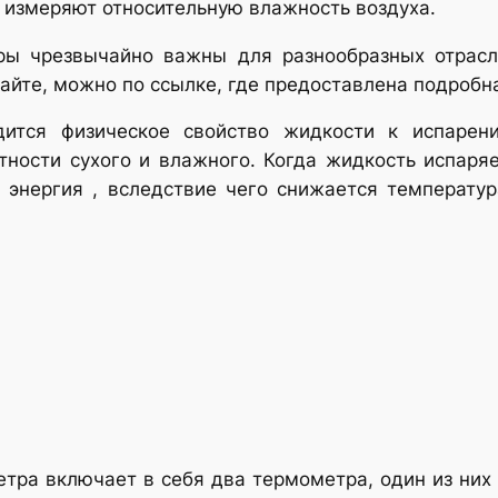
 измеряют относительную влажность воздуха.
ры чрезвычайно важны для разнообразных отрасл
сайте, можно по ссылке, где предоставлена подробн
ится физическое свойство жидкости к испарени
ности сухого и влажного. Когда жидкость испаря
я энергия , вследствие чего снижается температу
тра включает в себя два термометра, один из них 