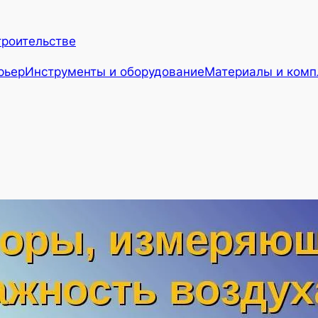
троительстве
рьер
Инструменты и оборудование
Материалы и ком