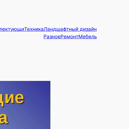
плектующи
Техника
Ландшафтный дизайн
Разное
Ремонт
Мебель