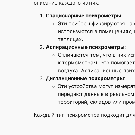
описание каждого из них:
Стационарные психрометры
:
Эти приборы фиксируются на 
используются в помещениях, 
теплицах.
Аспирационные психрометры
:
Отличаются тем, что в них и
к термометрам. Это помогает
воздуха. Аспирационные псих
Дистанционные психрометры
:
Эти устройства могут измеря
передают данные в реальном 
территорий, складов или про
Каждый тип психрометра подходит для 