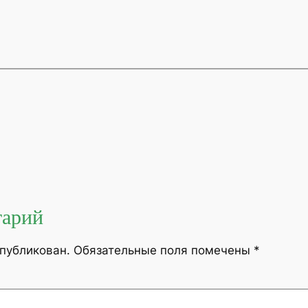
тарий
опубликован.
Обязательные поля помечены
*