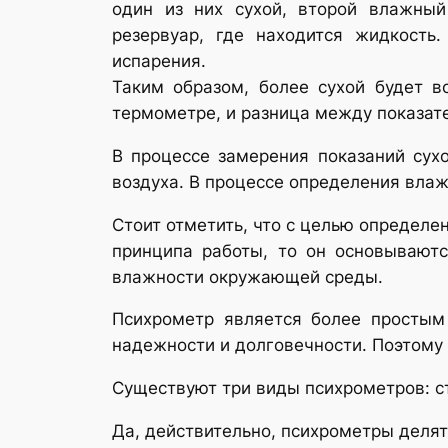
один из них сухой, второй влажный
резервуар, где находится жидкость
испарения.
Таким образом, более сухой будет в
термометре, и разница между показат
В процессе замерения показаний сух
воздуха. В процессе определения вла
Стоит отметить, что с целью определе
принципа работы, то он основываютс
влажности окружающей среды.
Психрометр является более простым
надежности и долговечности. Поэтому
Существуют три виды психрометров: с
Да, действительно, психрометры делят