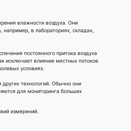
ерения влажности воздуха. Они
 например, в лабораториях, складах,
еспечения постоянного притока воздуха
как исключает влияние местных потоков
полевых условиях.
и других технологий. Обычно они
няются для мониторинга больших
овий измерений.