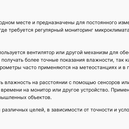
одном месте и предназначены для постоянного изм
где требуется регулярный мониторинг микроклимата,
спользуется вентилятор или другой механизм для об
 получать более точные показания влажности, так 
рометры часто применяются на метеостанциях и в 
ть влажность на расстоянии с помощью сенсоров ил
времени на монитор или другое устройство. Приме
мышленных объектов.
различных целей, в зависимости от точности и усл