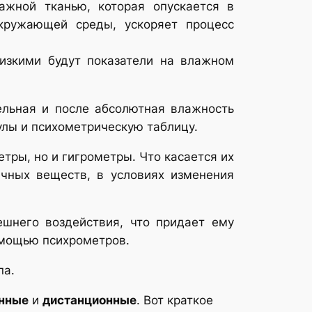
ажной тканью, которая опускается в
окружающей среды, ускоряет процесс
низкими будут показатели на влажном
ельная и после абсолютная влажность
улы и психометрическую таблицу.
тры, но и гигрометры. Что касается их
ичных веществ, в условиях изменения
шнего воздействия, что придает ему
омощью психрометров.
па.
нные
и
дистанционные
. Вот краткое