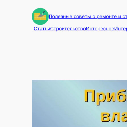
Перейти
к
Полезные советы о ремонте и с
содержимому
Статьи
Строительство
Интересное
Инте