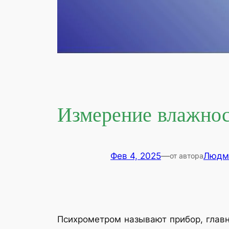
Измерение влажнос
Фев 4, 2025
—
Людм
от автора
Психрометром называют прибор, главн