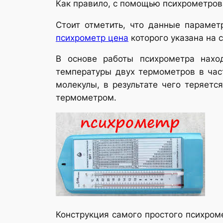
Как правило, с помощью психрометров
Стоит отметить, что данные парамет
психрометр цена
которого указана на 
В основе работы психрометра наход
температуры двух термометров в част
молекулы, в результате чего теряетс
термометром.
Конструкция самого простого психроме