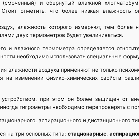
 (смоченный) и обернутый влажной хлопчатобум
. Стоит отметить, что более низкая влажность 
оздух, влажность которого измеряют, тем более 
елями двух термометров будет увеличиваться.
ого и влажного термометра определяется относит
жности необходимо использовать специальные форм
ния влажности воздуха применяют не только психоме
я на изменении физико-химических свойств разл
 устройством, при этом он более защищен от вне
 иногда гигрометры необходимо перепроверять с п
тационарного, аспирационного и дистанционного ти
ся на три основных типа:
стационарные
,
аспирацио