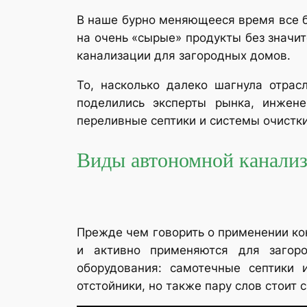
В наше бурно меняющееся время все 
на очень «сырые» продукты без значи
канализации для загородных домов.
То, насколько далеко шагнула отра
поделились эксперты рынка, инжене
переливные септики и системы очистк
Виды автономной канали
Прежде чем говорить о применении ко
и активно применяются для загор
оборудования: самотечные септики 
отстойники, но также пару слов стоит 