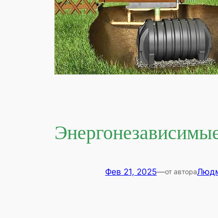
Энергонезависимые
Фев 21, 2025
—
Людм
от автора