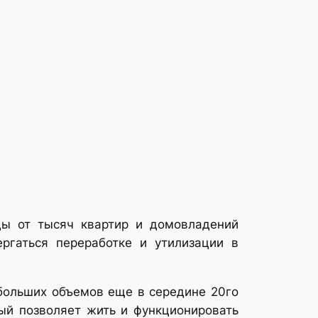
ды от тысяч квартир и домовладений
ргаться переработке и утилизации в
 больших объемов еще в середине 20го
рый позволяет жить и функционировать