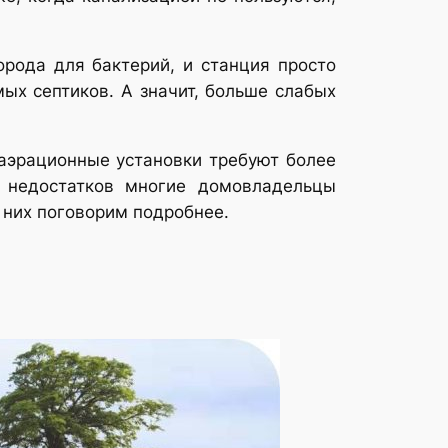
орода для бактерий, и станция просто
ых септиков. А значит, больше слабых
 аэрационные установки требуют более
х недостатков многие домовладельцы
 них поговорим подробнее.