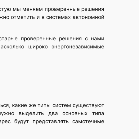
астую мы меняем проверенные решения
жно отметить и в системах автономной
 старые проверенные решения с нами
насколько широко энергонезависимые
ься, какие же типы систем существуют
нужно выделить два основных типа
ерес будут представлять самотечные