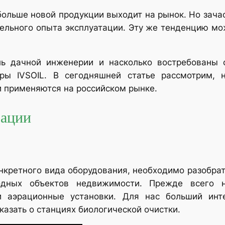
больше новой продукции выходит на рынок. Но зач
тельного опыта эксплуатации. Эту же тенденцию мо
сль дачной инженерии и насколько востребованы
ры IVSOIL. В сегодняшней статье рассмотрим, 
и применяются на российском рынке.
зации
нкретного вида оборудования, необходимо разобрат
одных объектов недвижимости. Прежде всего 
и аэрационные установки. Для нас больший инт
сказать о станциях биологической очистки.