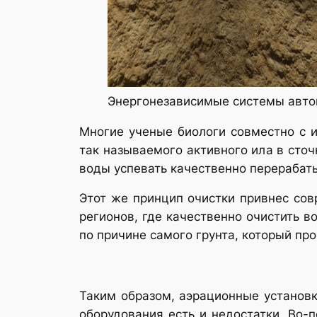
Энергонезависимые системы авто
Многие ученые биологи совместно с 
так называемого активного ила в сточ
воды успевать качественно перерабаты
Этот же принцип очистки привнес сов
регионов, где качественно очистить в
по причине самого грунта, который про
Таким образом, аэрационные установк
оборудования есть и недостатки. Во-п