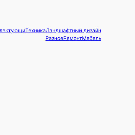
плектующи
Техника
Ландшафтный дизайн
Разное
Ремонт
Мебель