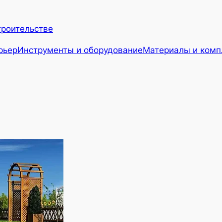
троительстве
рьер
Инструменты и оборудование
Материалы и ком