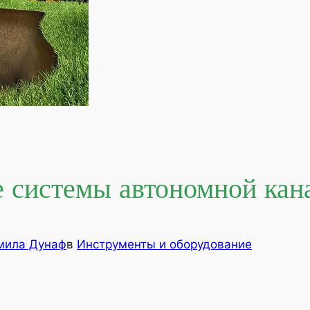
 системы автономной кан
ила Дунаф
в
Инструменты и оборудование