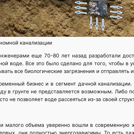
номной канализации
инженерами еще 70-80 лет назад разработали дос
ной воде. Все это было сделано для того, чтобы в 
вать все биологические загрязнения и отправлять и
ременный бизнес и в сегмент дачной канализации. 
оду в грунте не представляется возможным. Либо п
сто не позволяет воде рассеяться из-за своей струк
и малого объема уверенно вошли в современную ж
ервых, они полностью энергозависимы. То есть даж