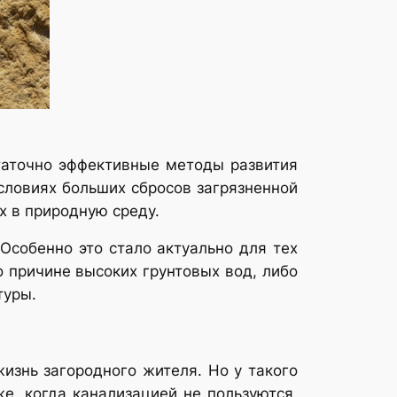
таточно эффективные методы развития
условиях больших сбросов загрязненной
х в природную среду.
Особенно это стало актуально для тех
о причине высоких грунтовых вод, либо
туры.
изнь загородного жителя. Но у такого
е, когда канализацией не пользуются,