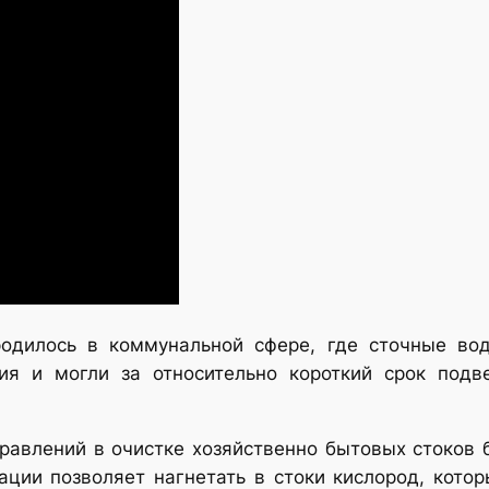
родилось в коммунальной сфере, где сточные во
ия и могли за относительно короткий срок подве
равлений в очистке хозяйственно бытовых стоков
рации позволяет нагнетать в стоки кислород, кото