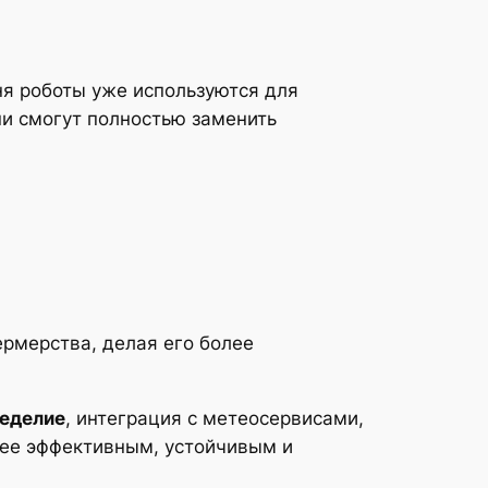
я роботы уже используются для
ни смогут полностью заменить
ермерства, делая его более
еделие
, интеграция с метеосервисами,
лее эффективным, устойчивым и