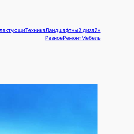
плектующи
Техника
Ландшафтный дизайн
Разное
Ремонт
Мебель