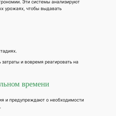
грономии. Эти системы анализируют
ых урожаях, чтобы выдавать
тадиях.
 затраты и вовремя реагировать на
альном времени
ия и предупреждают о необходимости
.