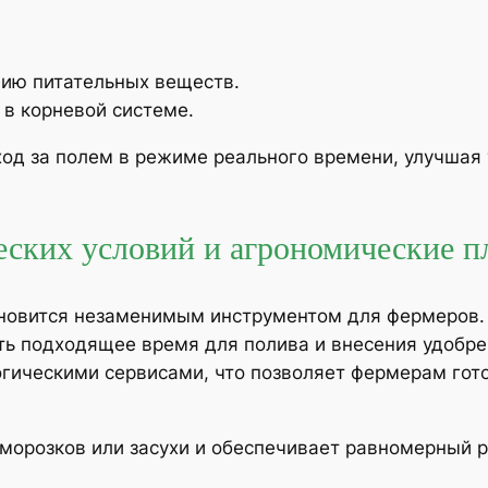
цию питательных веществ.
 в корневой системе.
од за полем в режиме реального времени, улучшая у
ских условий и агрономические 
новится незаменимым инструментом для фермеров.
ть подходящее время для полива и внесения удобр
гическими сервисами, что позволяет фермерам го
аморозков или засухи и обеспечивает равномерный р