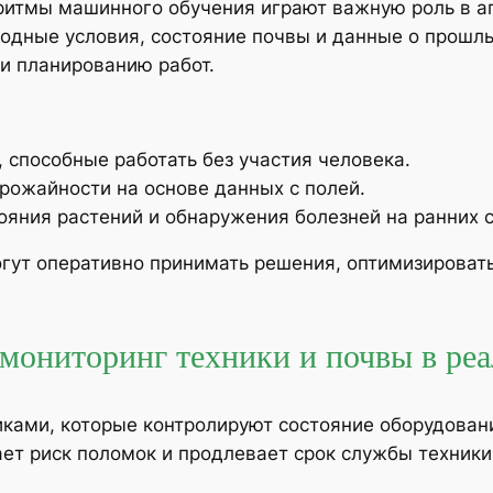
ритмы машинного обучения играют важную роль в а
одные условия, состояние почвы и данные о прошл
и планированию работ.
 способные работать без участия человека.
рожайности на основе данных с полей.
ояния растений и обнаружения болезней на ранних с
ут оперативно принимать решения, оптимизировать
 мониторинг техники и почвы в ре
ами, которые контролируют состояние оборудован
ет риск поломок и продлевает срок службы техники