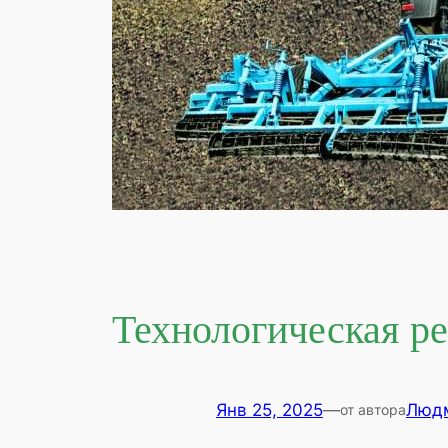
Технологическая ре
Янв 25, 2025
—
Люд
от автора