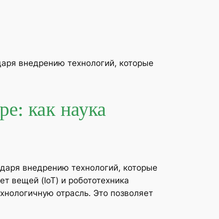
аря внедрению технологий, которые
е: как наука
даря внедрению технологий, которые
т вещей (IoT) и робототехника
хнологичную отрасль. Это позволяет