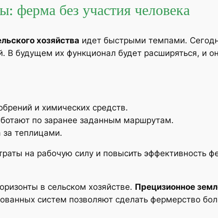
: ферма без участия человека
ельского хозяйства
идет быстрыми темпами. Сегодн
й. В будущем их функционал будет расширяться, и о
обрений и химических средств.
аботают по заранее заданным маршрутам.
 за теплицами.
траты на рабочую силу и повысить эффективность ф
оризонты в сельском хозяйстве.
Прецизионное земл
ованных систем позволяют сделать фермерство бо