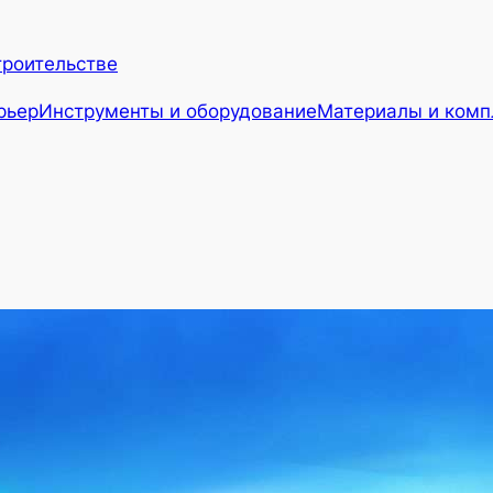
троительстве
рьер
Инструменты и оборудование
Материалы и ком