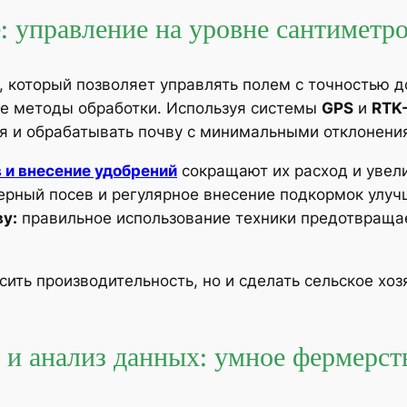
: управление на уровне сантиметр
, который позволяет управлять полем с точностью д
е методы обработки. Используя системы
GPS
и
RTK
ия и обрабатывать почву с минимальными отклонени
 и внесение удобрений
сокращают их расход и увел
рный посев и регулярное внесение подкормок улучш
у:
правильное использование техники предотвраща
сить производительность, но и сделать сельское хо
 и анализ данных: умное фермерст