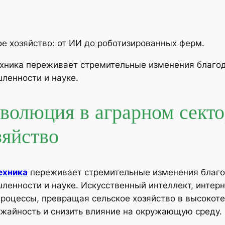
ое хозяйство: от ИИ до роботизированных ферм.
хника переживает стремительные изменения благод
ленности и науке.
волюция в аграрном сектор
зяйство
ехника
переживает стремительные изменения благо
ленности и науке. Искусственный интеллект, интерне
роцессы, превращая сельское хозяйство в высокоте
ожайность и снизить влияние на окружающую среду.