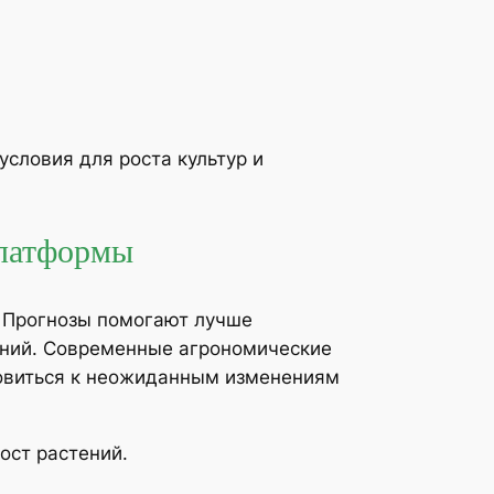
словия для роста культур и
платформы
 Прогнозы помогают лучше
ений. Современные агрономические
товиться к неожиданным изменениям
ост растений.