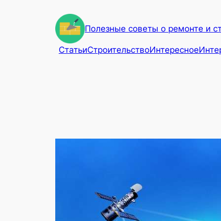
Перейти
к
Полезные советы о ремонте и с
содержимому
Статьи
Строительство
Интересное
Инте